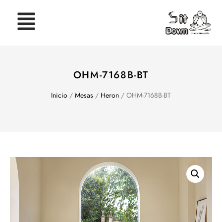
OHM-7168B-BT
Inicio
/
Mesas
/
Heron
/ OHM-7168B-BT