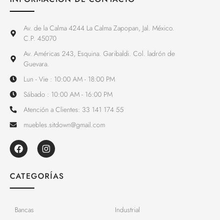
Av. de la Calma 4244 La Calma Zapopan, Jal. México.
C.P. 45070
Av. Américas 243, Esquina. Garibaldi. Col. ladrón de
Guevara.
Lun - Vie : 10:00 AM - 18:00 PM
Sábado : 10:00 AM - 16:00 PM
Atención a Clientes: 33 141 174 55
muebles.sitdown@gmail.com
CATEGORÍAS
Bancas
Industrial