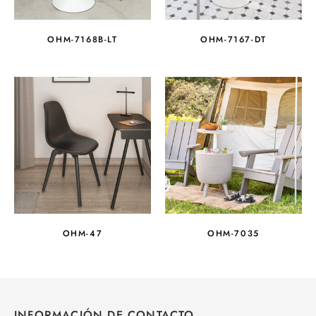
OHM-7168B-LT
OHM-7167-DT
OHM-47
OHM-7035
INFORMACIÓN DE CONTACTO