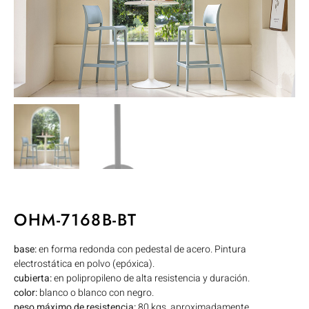
OHM-7168B-BT
base:
en forma redonda con pedestal de acero. Pintura
electrostática en polvo (epóxica).
cubierta:
en polipropileno de alta resistencia y duración.
color:
blanco o blanco con negro.
peso máximo de resistencia:
80 kgs. aproximadamente.