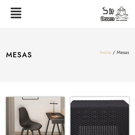
Inicio
/ Mesas
MESAS