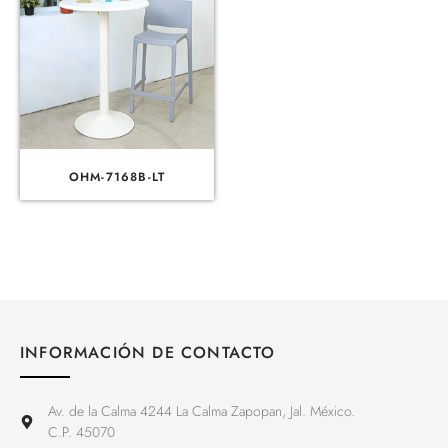
OHM-7168B-LT
INFORMACIÓN DE CONTACTO
Av. de la Calma 4244 La Calma Zapopan, Jal. México.
C.P. 45070