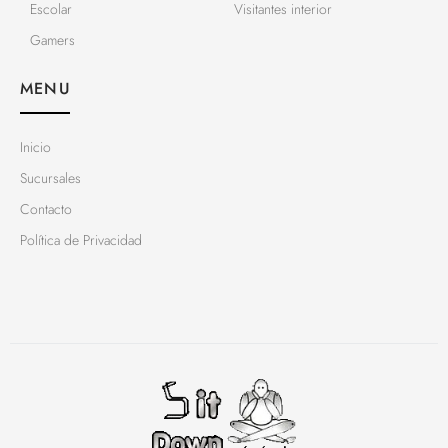
Escolar
Visitantes interior
Gamers
MENU
Inicio
Sucursales
Contacto
Política de Privacidad