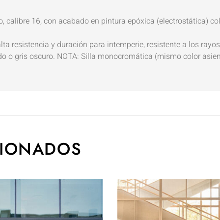
 calibre 16, con acabado en pintura epóxica (electrostática) colo
ta resistencia y duración para intemperie, resistente a los rayos
undo o gris oscuro. NOTA: Silla monocromática (mismo color asien
CIONADOS