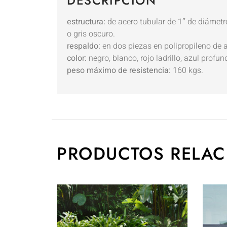
DESCRIPCIÓN
estructura:
de acero tubular de 1″ de diámetro,
o gris oscuro.
respaldo:
en dos piezas en polipropileno de al
color:
negro, blanco, rojo ladrillo, azul prof
peso máximo de resistencia:
160 kgs.
PRODUCTOS RELA