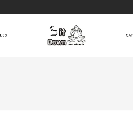
LES
CA