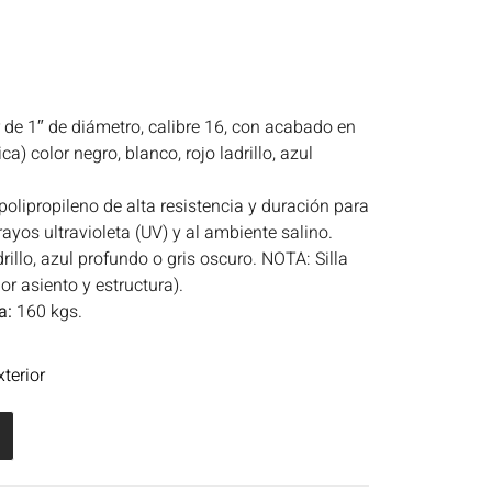
 de 1″ de diámetro, calibre 16, con acabado en
ca) color negro, blanco, rojo ladrillo, azul
olipropileno de alta resistencia y duración para
 rayos ultravioleta (UV) y al ambiente salino.
drillo, azul profundo o gris oscuro. NOTA: Silla
 asiento y estructura).
a:
160 kgs.
xterior