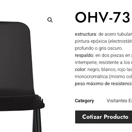
OHV-73
estructura:
de acero tubular
pintura epóxica (electrostáti
profundo o gris oscuro.
respaldo:
en dos piezas en p
intemperie, resistente a los
color:
negro, blanco, rojo la
monocromática (mismo color
peso máximo de resistenci
Category
Visitantes E
Cotizar Producto