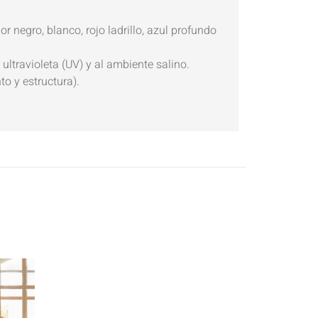
r negro, blanco, rojo ladrillo, azul profundo
 ultravioleta (UV) y al ambiente salino.
to y estructura).