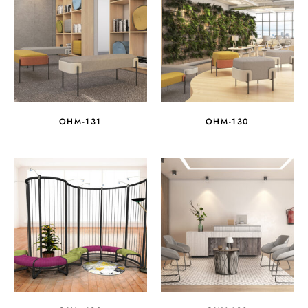
OHM-131
OHM-130