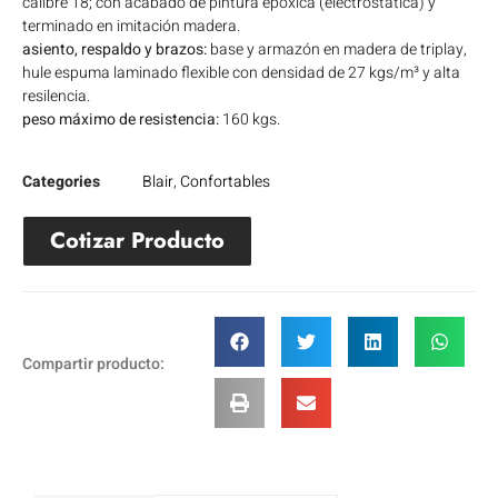
calibre 18; con acabado de pintura epóxica (electrostática) y
terminado en imitación madera.
asiento, respaldo y brazos:
base y armazón en madera de triplay,
hule espuma laminado flexible con densidad de 27 kgs/m³ y alta
resilencia.
peso máximo de resistencia:
160 kgs.
Categories
Blair
,
Confortables
Cotizar Producto
Compartir producto: