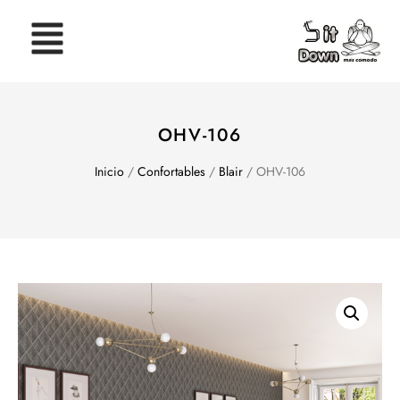
OHV-106
Inicio
/
Confortables
/
Blair
/ OHV-106