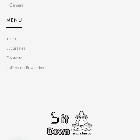
Gamers
MENU
Inicio
Sucursales
Contacto
Política de Privacidad