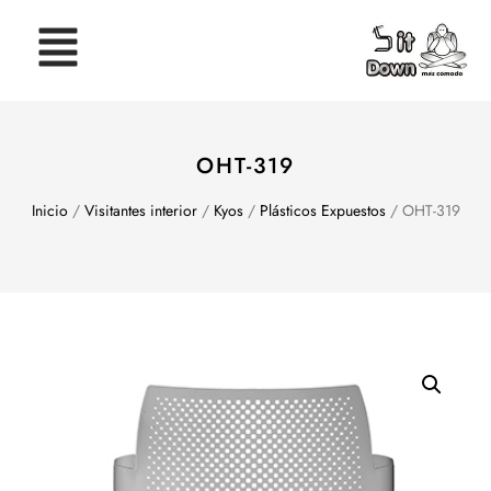
OHT-319
Inicio
/
Visitantes interior
/
Kyos
/
Plásticos Expuestos
/ OHT-319