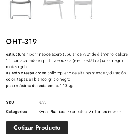
OHT-319
estructura:
tipo trineode acero tubular de 7/8″ de diámetro, calibre
14; con acabado en pintura epóxica (electrostática) color negro
mate o gris.
asiento y respaldo:
en polipropileno de alta resistencia y duración.
color:
tapas en blanco, gris o negro.
peso máximo de resistencia:
140 kgs.
SKU
N/A
Categories
Kyos
,
Plásticos Expuestos
,
Visitantes interior
Cotizar Producto