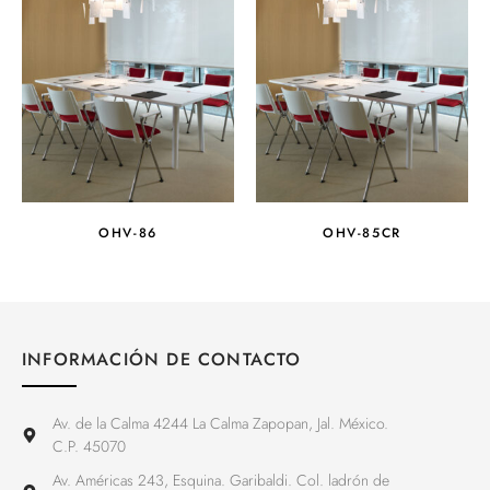
OHV-86
OHV-85CR
INFORMACIÓN DE CONTACTO
Av. de la Calma 4244 La Calma Zapopan, Jal. México.
C.P. 45070
Av. Américas 243, Esquina. Garibaldi. Col. ladrón de