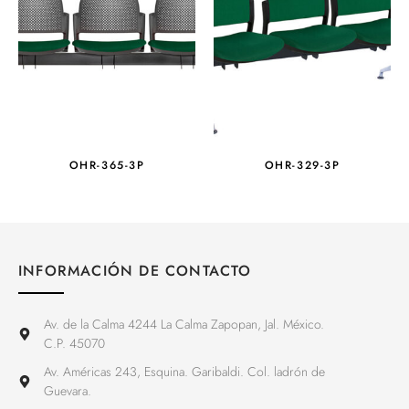
OHR-365-3P
OHR-329-3P
INFORMACIÓN DE CONTACTO
Av. de la Calma 4244 La Calma Zapopan, Jal. México.
C.P. 45070
Av. Américas 243, Esquina. Garibaldi. Col. ladrón de
Guevara.