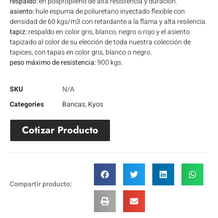
respaldo:
en polipropileno de alta resistencia y duración.
asiento:
hule espuma de poliuretano inyectado flexible con
densidad de 60 kgs/m3 con retardante a la flama y alta resilencia.
tapiz:
respaldo en color gris, blanco, negro o rojo y el asiento
tapizado al color de su elección de toda nuestra colección de
tapices, con tapas en color gris, blanco o negro.
peso máximo de resistencia:
900 kgs.
SKU
N/A
Categories
Bancas
,
Kyos
Cotizar Producto
Compartir producto: