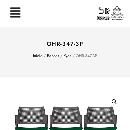
OHR-347-3P
Inicio
/
Bancas
/
Kyos
/ OHR-347-3P