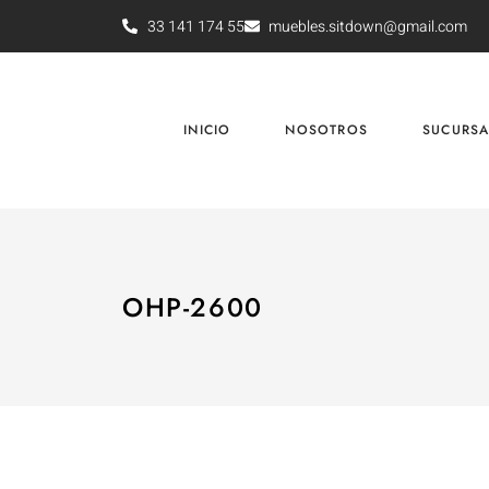
33 141 174 55
muebles.sitdown@gmail.com
INICIO
NOSOTROS
SUCURSA
OHP-2600