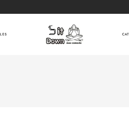
LES
CA