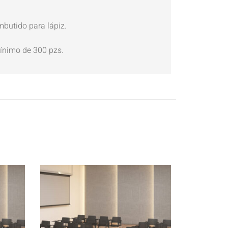
mbutido para lápiz.
 mínimo de 300 pzs.