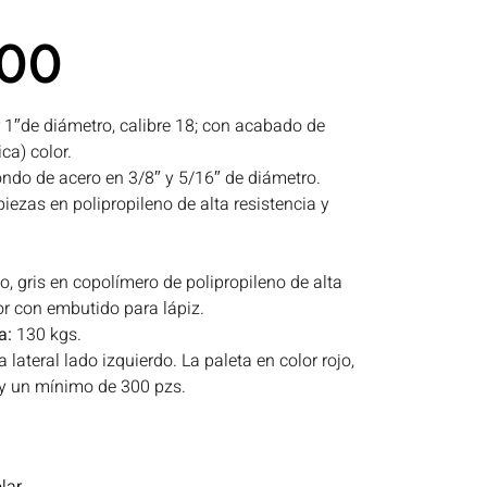
00
 1″de diámetro, calibre 18; con acabado de
ca) color.
ondo de acero en 3/8″ y 5/16″ de diámetro.
iezas en polipropileno de alta resistencia y
jo, gris en copolímero de polipropileno de alta
or con embutido para lápiz.
a:
130 kgs.
lateral lado izquierdo. La paleta en color rojo,
 y un mínimo de 300 pzs.