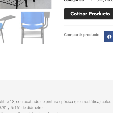
Categories
Ellitico
,
Esco
Cotizar Producto
Compartir producto:
libre 18; con acabado de pintura epóxica (electrostática) color.
3/8″ y 5/16″ de diámetro.