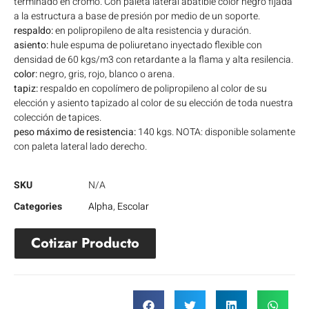
terminado en cromo. Con paleta lateral abatible color negro fijada
a la estructura a base de presión por medio de un soporte.
respaldo:
en polipropileno de alta resistencia y duración.
asiento:
hule espuma de poliuretano inyectado flexible con
densidad de 60 kgs/m3 con retardante a la flama y alta resilencia.
color:
negro, gris, rojo, blanco o arena.
tapiz:
respaldo en copolímero de polipropileno al color de su
elección y asiento tapizado al color de su elección de toda nuestra
colección de tapices.
peso máximo de resistencia:
140 kgs. NOTA: disponible solamente
con paleta lateral lado derecho.
SKU
N/A
Categories
Alpha
,
Escolar
Cotizar Producto