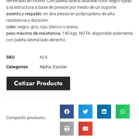
terminado en cromo. Con paleta lateral abatible color negro fijada
a la estructura a base de presión por medio de un soporte.
asiento y respaldo:
en dos piezas en polipropileno de alta
resistencia y duración.
color:
negro, gris, rojo, blanco o arena.
peso máximo de resistencia:
140 kgs. NOTA: disponible solamente
con paleta lateral lado derecho.
SKU
N/A
Categories
Alpha
,
Escolar
Cotizar Producto
Compartir producto: