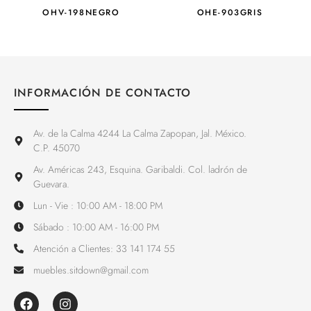
OHV-198NEGRO
OHE-903GRIS
INFORMACIÓN DE CONTACTO
Av. de la Calma 4244 La Calma Zapopan, Jal. México.
C.P. 45070
Av. Américas 243, Esquina. Garibaldi. Col. ladrón de
Guevara.
Lun - Vie : 10:00 AM - 18:00 PM
Sábado : 10:00 AM - 16:00 PM
Atención a Clientes: 33 141 174 55
muebles.sitdown@gmail.com