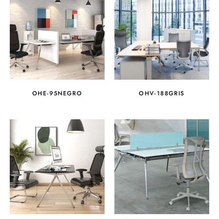
OHE-95NEGRO
OHV-188GRIS