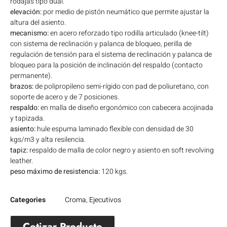
rodajas tipo dual.
elevación:
por medio de pistón neumático que permite ajustar la
altura del asiento.
mecanismo:
en acero reforzado tipo rodilla articulado (knee-tilt)
con sistema de reclinación y palanca de bloqueo, perilla de
regulación de tensión para el sistema de reclinación y palanca de
bloqueo para la posición de inclinación del respaldo (contacto
permanente).
brazos:
de polipropileno semi-rígido con pad de poliuretano, con
soporte de acero y de 7 posiciones.
respaldo:
en malla de diseño ergonómico con cabecera acojinada
y tapizada.
asiento:
hule espuma laminado flexible con densidad de 30
kgs/m3 y alta resilencia.
tapiz:
respaldo de malla de color negro y asiento en soft revolving
leather.
peso máximo de resistencia:
120 kgs.
Categories
Croma
,
Ejecutivos
Cotizar Producto