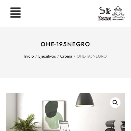
OHE-195NEGRO
Inicio
/
Ejecutivos
/
Croma
/ OHE-195NEGRO