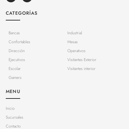
CATEGORÍAS
Bancas
Industrial
Confortables
Mesas
Dirección
Operativos
Ejecutivos
Visitantes Exterior
Escolar
Visitantes interior
Gamers
MENU
Inicio
Sucursales
Contacto