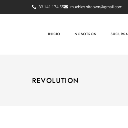
33 141 174 55
muebles.sitdown@gmail.com
INICIO
NOSOTROS
SUCURSA
REVOLUTION