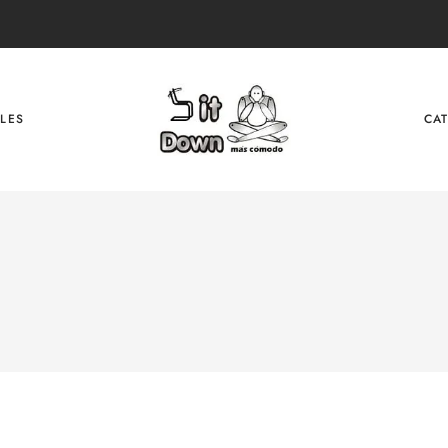
LES
CA