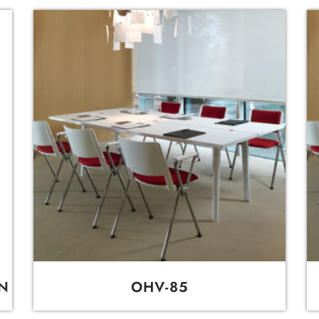
N
OHV-85