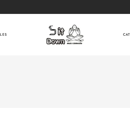
LES
CA