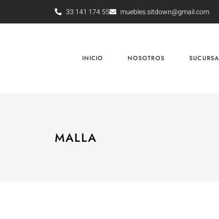
33 141 174 55
muebles.sitdown@gmail.com
INICIO
NOSOTROS
SUCURSA
MALLA