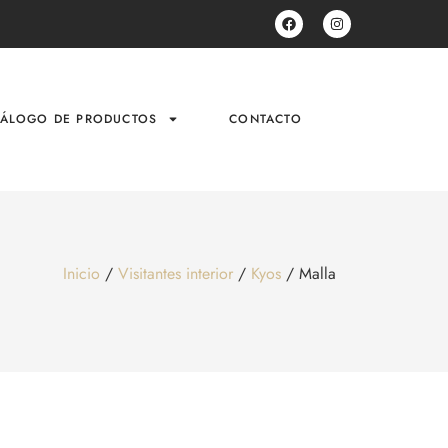
TÁLOGO DE PRODUCTOS
CONTACTO
Inicio
/
Visitantes interior
/
Kyos
/ Malla